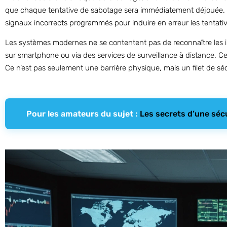
que chaque tentative de sabotage sera immédiatement déjouée. D
signaux incorrects programmés pour induire en erreur les tentativ
Les systèmes modernes ne se contentent pas de reconnaître les in
sur smartphone ou via des services de surveillance à distance. C
Ce n’est pas seulement une barrière physique, mais un filet de s
Pour les amateurs du sujet :
Les secrets d’une sécu