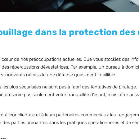
ouillage dans la protection de
au cœur de nos préoccupations actuelles. Que vous stockiez des inf
voir des répercussions dévastatrices. Par exemple, un bureau à domic
ts innovants nécessite une défense quasiment infaillible.
s plus sécurisées ne sont pas à l’abri des tentatives de piratage. 
 ne préserve pas seulement votre tranquillité d’esprit, mais offre au
nt à leur clientèle et à leurs partenaires commerciaux leur engagem
 des parties prenantes dans les pratiques opérationnelles et de sécu