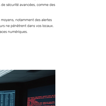
és de sécurité avancées, comme des
ers moyens, notamment des alertes
eurs ne pénètrent dans vos locaux.
enaces numériques.