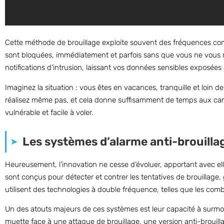
Cette méthode de brouillage exploite souvent des fréquences co
sont bloquées, immédiatement et parfois sans que vous ne vous 
notifications d’intrusion, laissant vos données sensibles exposées 
Imaginez la situation : vous êtes en vacances, tranquille et loin 
réalisez même pas, et cela donne suffisamment de temps aux camb
vulnérable et facile à voler.
Les systèmes d’alarme anti-brouilla
Heureusement, l’innovation ne cesse d’évoluer, apportant avec ell
sont conçus pour détecter et contrer les tentatives de brouillage,
utilisent des technologies à double fréquence, telles que les c
Un des atouts majeurs de ces systèmes est leur capacité à surmont
muette face à une attaque de brouillage, une version anti-brouilla