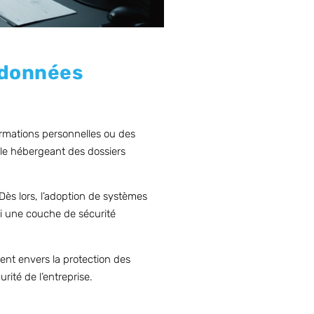
s données
ormations personnelles ou des
ile hébergeant des dossiers
Dès lors, l’adoption de systèmes
ssi une couche de sécurité
ent envers la protection des
rité de l’entreprise.