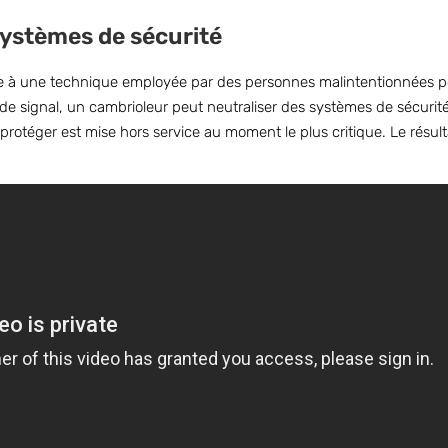
 systèmes de sécurité
re à une technique employée par des personnes malintentionnées po
de signal, un cambrioleur peut neutraliser des systèmes de sécurité 
rotéger est mise hors service au moment le plus critique. Le résul