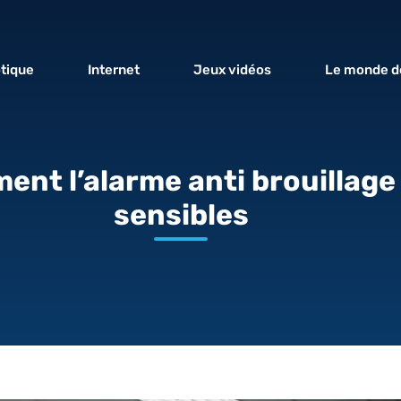
tique
Internet
Jeux vidéos
Le monde de
ent l’alarme anti brouillag
sensibles