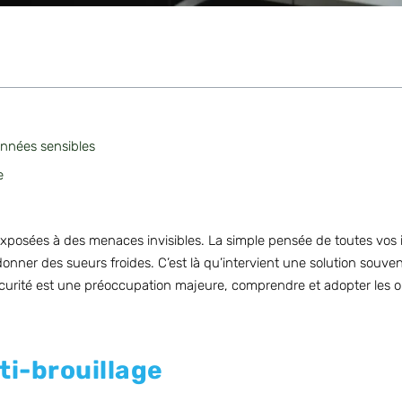
onnées sensibles
e
exposées à des menaces invisibles. La simple pensée de toutes vos 
 donner des sueurs froides. C’est là qu’intervient une solution so
sécurité est une préoccupation majeure, comprendre et adopter les o
ti-brouillage