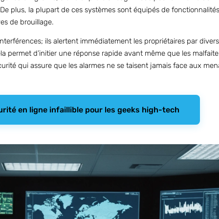
e plus, la plupart de ces systèmes sont équipés de fonctionnalit
es de brouillage.
terférences; ils alertent immédiatement les propriétaires par div
ela permet d’initier une réponse rapide avant même que les malfait
écurité qui assure que les alarmes ne se taisent jamais face aux m
rité en ligne infaillible pour les geeks high-tech