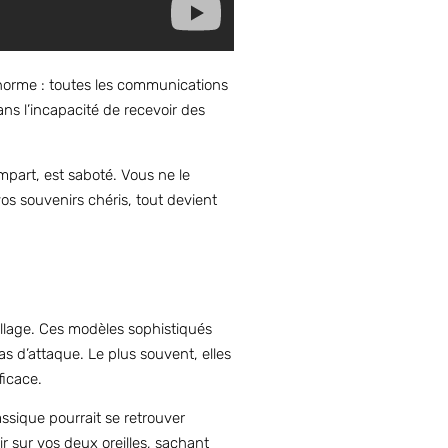
norme : toutes les communications
s l’incapacité de recevoir des
mpart, est saboté. Vous ne le
s souvenirs chéris, tout devient
illage. Ces modèles sophistiqués
s d’attaque. Le plus souvent, elles
ficace.
ssique pourrait se retrouver
r sur vos deux oreilles, sachant