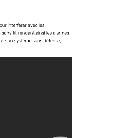
ur interférer avec les
sans fil, rendant ainsi les alarmes
tat : un système sans défense,