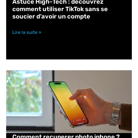
Astuce High-Tech : découvrez
comment utiliser TikTok sans se
soucier d’avoir un compte
Lire la suite »
Comment recuperer photo iphone ?