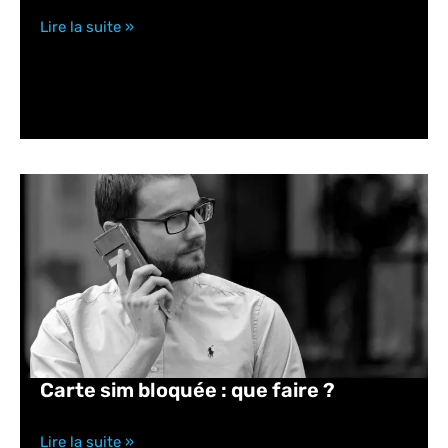
Lire la suite »
Carte sim bloquée : que faire ?
Lire la suite »