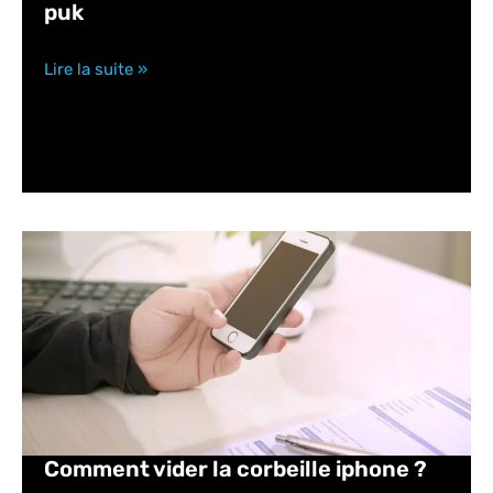
puk
Lire la suite »
Comment vider la corbeille iphone ?