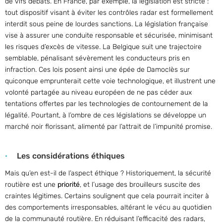
de vifs débats. En France, par exemple, la législation est stricte :
tout dispositif visant à éviter les contrôles radar est formellement
interdit sous peine de lourdes sanctions. La législation française
vise à assurer une conduite responsable et sécurisée, minimisant
les risques d’excès de vitesse. La Belgique suit une trajectoire
semblable, pénalisant sévèrement les conducteurs pris en
infraction. Ces lois posent ainsi une épée de Damoclès sur
quiconque emprunterait cette voie technologique, et illustrent une
volonté partagée au niveau européen de ne pas céder aux
tentations offertes par les technologies de contournement de la
légalité. Pourtant, à l’ombre de ces législations se développe un
marché noir florissant, alimenté par l’attrait de l’impunité promise.
Les considérations éthiques
Mais qu’en est-il de l’aspect éthique ? Historiquement, la sécurité
routière est une
priorité
, et l’usage des brouilleurs suscite des
craintes légitimes. Certains soulignent que cela pourrait inciter à
des comportements irresponsables, altérant le vécu au quotidien
de la communauté routière. En réduisant l’efficacité des radars,