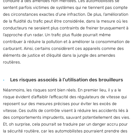
conduire à des amendes non méritées. Les automobilistes se
sentent parfois victimes de systèmes qui ne tiennent pas compte
des circonstances exactes d’une infraction. De plus, l’amélioration
de la fluidité du trafic peut être considérée, dans la mesure où les
conducteurs ne seraient plus contraints de freiner brusquement à
l’approche d’un radar. Un trafic plus fluide pourrait même
contribuer à réduire la pollution et à améliorer la consommation de
carburant. Ainsi, certains considèrent ces appareils comme des
éléments de justice et d’équité dans la jungle des amendes
routières.
Les risques associés à l’utilisation des brouilleurs
Néanmoins, les risques sont bien réels. En premier lieu, il y a le
risque évident d’affaiblir l’efficacité des régulateurs de vitesse qui
reposent sur des mesures précises pour éviter les excès de
vitesse. Ces outils de contrôle visent à réduire les accidents liés à
des comportements imprudents, sauvant potentiellement des vies.
Et, oh surprise, cela pourrait se traduire par un danger accru pour
la sécurité routière, car les automobilistes pourraient prendre des