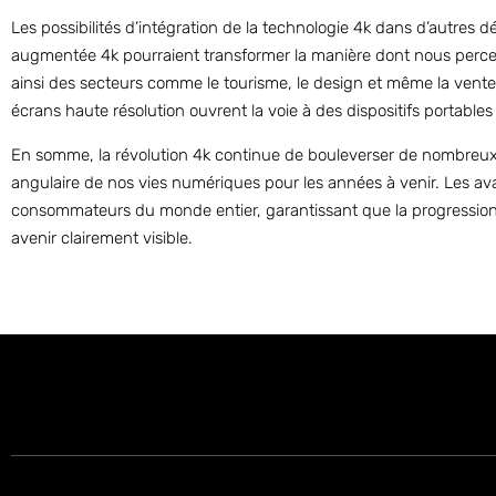
Les possibilités d’intégration de la technologie 4k dans d’autres
augmentée 4k pourraient transformer la manière dont nous percevo
ainsi des secteurs comme le tourisme, le design et même la vente a
écrans haute résolution ouvrent la voie à des dispositifs portabl
En somme, la révolution 4k continue de bouleverser de nombreux sec
angulaire de nos vies numériques pour les années à venir. Les av
consommateurs du monde entier, garantissant que la progression v
avenir clairement visible.