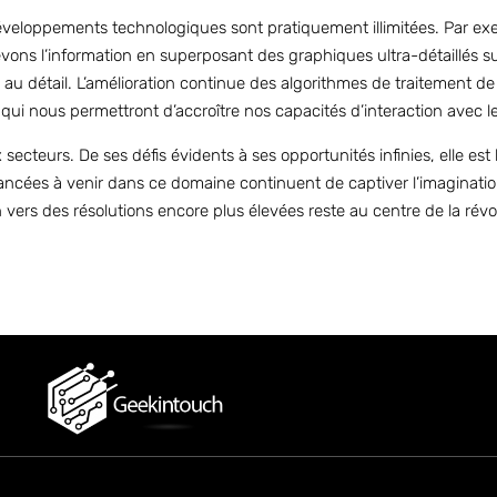
 développements technologiques sont pratiquement illimitées. Par exe
ns l’information en superposant des graphiques ultra-détaillés su
u détail. L’amélioration continue des algorithmes de traitement de l
es qui nous permettront d’accroître nos capacités d’interaction ave
teurs. De ses défis évidents à ses opportunités infinies, elle est b
ancées à venir dans ce domaine continuent de captiver l’imaginatio
ers des résolutions encore plus élevées reste au centre de la rév