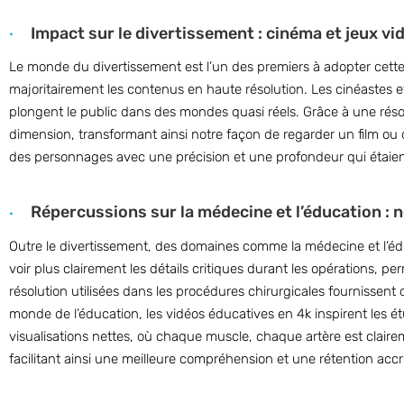
Impact sur le divertissement : cinéma et jeux vi
Le monde du divertissement est l’un des premiers à adopter cette
majoritairement les contenus en haute résolution. Les cinéastes et
plongent le public dans des mondes quasi réels. Grâce à une réso
dimension, transformant ainsi notre façon de regarder un film o
des personnages avec une précision et une profondeur qui étaien
Répercussions sur la médecine et l’éducation : 
Outre le divertissement, des domaines comme la médecine et l’éd
voir plus clairement les détails critiques durant les opérations, 
résolution utilisées dans les procédures chirurgicales fournissent 
monde de l’éducation, les vidéos éducatives en 4k inspirent les é
visualisations nettes, où chaque muscle, chaque artère est claire
facilitant ainsi une meilleure compréhension et une rétention accr