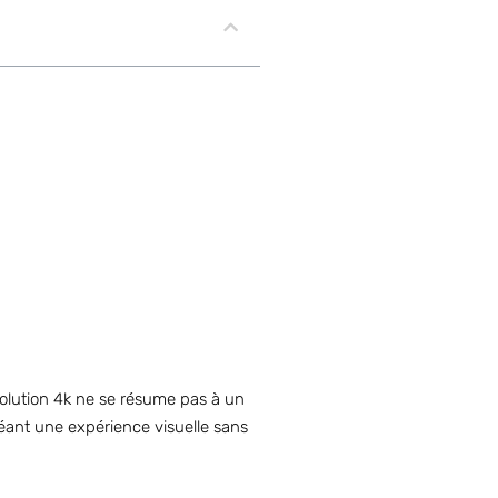
évolution 4k ne se résume pas à un
éant une expérience visuelle sans