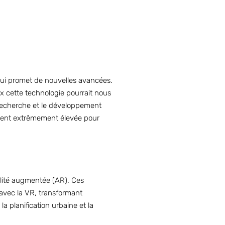
, qui promet de nouvelles avancées.
ux cette technologie pourrait nous
a recherche et le développement
ement extrêmement élevée pour
éalité augmentée (AR). Ces
 avec la VR, transformant
a planification urbaine et la