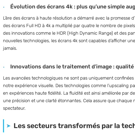
Évolution des écrans 4k : plus qu’une simple au
L’ère des écrans à haute résolution a démarré avec la promesse d
des écrans Full HD à 4k a multiplié par quatre le nombre de pixels.
des innovations comme le HDR (High Dynamic Range) et des pannea
nouvelles technologies, les écrans 4k sont capables d’afficher un
jamais.
Innovations dans le traitement d’image : qualité 
Les avancées technologiques ne sont pas uniquement confinées a
notre expérience visuelle. Des technologies comme l’upscaling par
en expériences haute fidélité. La fluidité est ainsi améliorée par
une précision et une clarté étonnantes. Cela assure que chaque mou
spectateur.
Les secteurs transformés par la tec