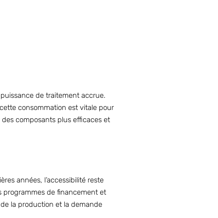
 puissance de traitement accrue.
 cette consommation est vitale pour
r des composants plus efficaces et
res années, l’accessibilité reste
Les programmes de financement et
on de la production et la demande