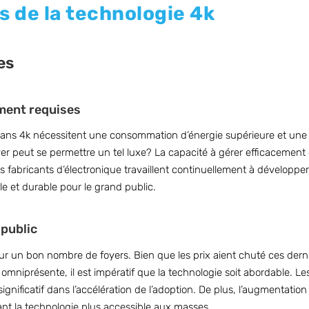
s de la technologie 4k
es
ment requises
écrans 4k nécessitent une consommation d’énergie supérieure et une
yer peut se permettre un tel luxe? La capacité à gérer efficacement
s fabricants d’électronique travaillent continuellement à développe
e et durable pour le grand public.
 public
ur un bon nombre de foyers. Bien que les prix aient chuté ces derniè
omniprésente, il est impératif que la technologie soit abordable. 
 significatif dans l’accélération de l’adoption. De plus, l’augmentati
ant la technologie plus accessible aux masses.