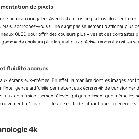
gmentation de pixels
’une précision inégalée. Avec la 4k, nous ne parlons plus seulement
 Mais, accrochez-vous ! Il ne s’agit pas seulement d’afficher plus de 
ux OLED pour offrir des couleurs plus vives et des contrastes plu
e gamme de couleurs plus large et plus précise, rendant ainsi les s
et fluidité accrues
ux écrans eux-mêmes. En effet, la manière dont les images sont t
 l’intelligence artificielle permettent aux écrans 4k de transformer
 des taux de rafraîchissement élevés qui garantissent que même les a
vement à l’écran est détaillé et fluide, offrant une expérience visu
hnologie 4k