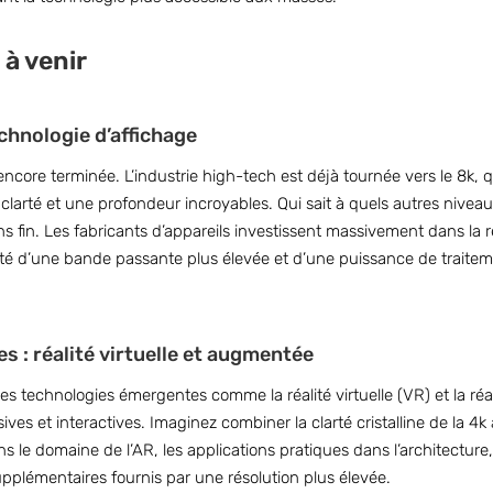
 à venir
echnologie d’affichage
pas encore terminée. L’industrie high-tech est déjà tournée vers le 8k
clarté et une profondeur incroyables. Qui sait à quels autres nivea
ans fin. Les fabricants d’appareils investissent massivement dans l
ssité d’une bande passante plus élevée et d’une puissance de trait
 : réalité virtuelle et augmentée
 les technologies émergentes comme la réalité virtuelle (VR) et la r
ves et interactives. Imaginez combiner la clarté cristalline de la 4k
 le domaine de l’AR, les applications pratiques dans l’architecture, l
pplémentaires fournis par une résolution plus élevée.