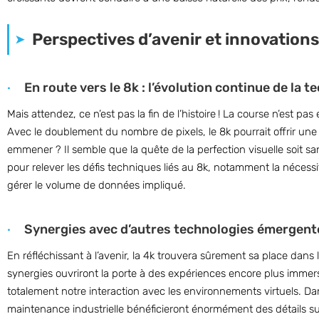
Perspectives d’avenir et innovations
En route vers le 8k : l’évolution continue de la t
Mais attendez, ce n’est pas la fin de l’histoire ! La course n’est 
Avec le doublement du nombre de pixels, le 8k pourrait offrir une 
emmener ? Il semble que la quête de la perfection visuelle soit s
pour relever les défis techniques liés au 8k, notamment la néce
gérer le volume de données impliqué.
Synergies avec d’autres technologies émergentes
En réfléchissant à l’avenir, la 4k trouvera sûrement sa place dans
synergies ouvriront la porte à des expériences encore plus immersi
totalement notre interaction avec les environnements virtuels. Dans
maintenance industrielle bénéficieront énormément des détails su