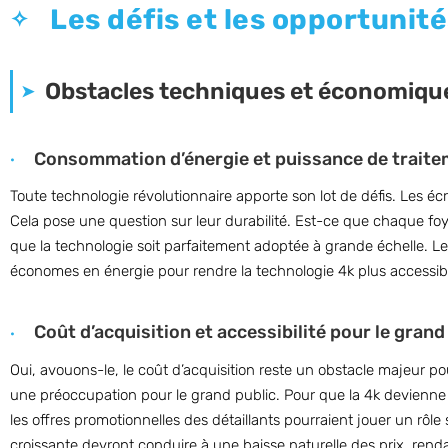
Les défis et les opportunité
Obstacles techniques et économiqu
Consommation d’énergie et puissance de traite
Toute technologie révolutionnaire apporte son lot de défis. Les 
Cela pose une question sur leur durabilité. Est-ce que chaque fo
que la technologie soit parfaitement adoptée à grande échelle. Le
économes en énergie pour rendre la technologie 4k plus accessibl
Coût d’acquisition et accessibilité pour le grand
Oui, avouons-le, le coût d’acquisition reste un obstacle majeur po
une préoccupation pour le grand public. Pour que la 4k devienne 
les offres promotionnelles des détaillants pourraient jouer un rôle
croissante devront conduire à une baisse naturelle des prix, rend