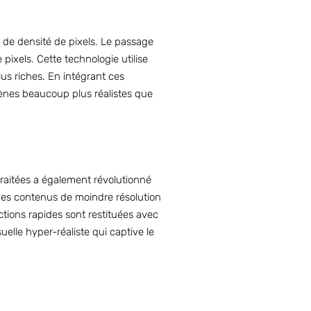
 de densité de pixels. Le passage
pixels. Cette technologie utilise
s riches. En intégrant ces
cènes beaucoup plus réalistes que
raitées a également révolutionné
 des contenus de moindre résolution
ctions rapides sont restituées avec
elle hyper-réaliste qui captive le