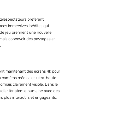
téléspectateurs préfèrent
ences immersives inédites qui
u de jeu prennent une nouvelle
rmais concevoir des paysages et
.
sent maintenant des écrans 4k pour
Les caméras médicales ultra-haute
sormais clairement visible. Dans le
tudier l’anatomie humaine avec des
s plus interactifs et engageants,