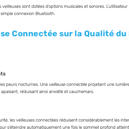
eilleuses sont dotées d’options musicales et sonores. L’utilisateur
e simple connexion Bluetooth.
use Connectée sur la Qualité d
nts
à des peurs nocturnes. Une
veilleuse connectée
projetant une lumière
apaisant, réduisant ainsi anxiété et cauchemars.
urité, les veilleuses connectées réduisent considérablement les int
ur s’éteindre automatiquement une fois le sommeil profond atteint,