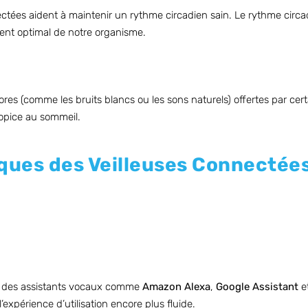
ectées aident à maintenir un rythme circadien sain. Le rythme circa
ment optimal de notre organisme.
res (comme les bruits blancs ou les sons naturels) offertes par cert
propice au sommeil.
ques des Veilleuses Connectée
c des assistants vocaux comme
Amazon Alexa
,
Google Assistant
e
’expérience d’utilisation encore plus fluide.