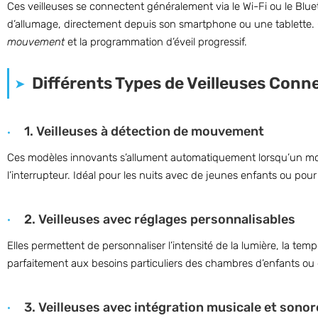
Ces veilleuses se connectent généralement via le Wi-Fi ou le Blueto
d’allumage, directement depuis son smartphone ou une tablette. C
mouvement
et la programmation d’éveil progressif.
Différents Types de Veilleuses Conn
1. Veilleuses à détection de mouvement
Ces modèles innovants s’allument automatiquement lorsqu’un mouve
l’interrupteur. Idéal pour les nuits avec de jeunes enfants ou pou
2. Veilleuses avec réglages personnalisables
Elles permettent de personnaliser l’intensité de la lumière, la temp
parfaitement aux besoins particuliers des chambres d’enfants ou 
3. Veilleuses avec intégration musicale et sonor