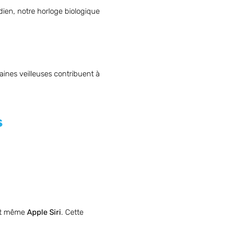
dien, notre horloge biologique
aines veilleuses contribuent à
s
t même
Apple Siri
. Cette