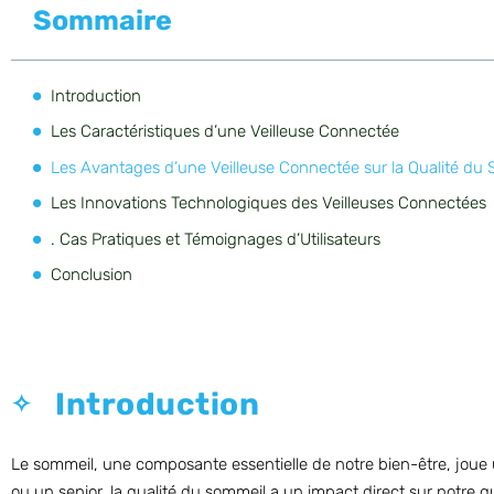
Sommaire
Introduction
Les Caractéristiques d’une Veilleuse Connectée
Les Avantages d’une Veilleuse Connectée sur la Qualité du
Les Innovations Technologiques des Veilleuses Connectées
. Cas Pratiques et Témoignages d’Utilisateurs
Conclusion
Introduction
Le sommeil, une composante essentielle de notre bien-être, joue 
ou un senior, la qualité du sommeil a un impact direct sur notre