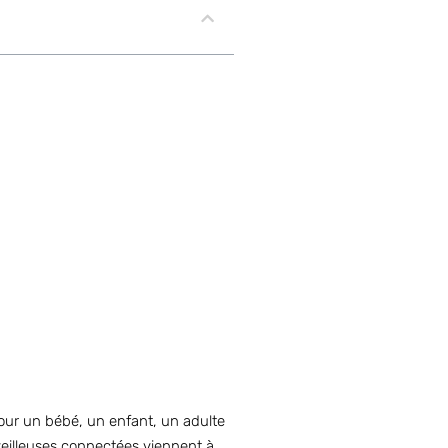
pour un bébé, un enfant, un adulte
veilleuses connectées viennent à