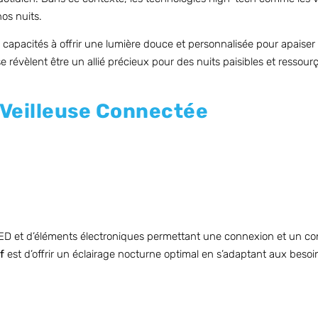
os nuits.
 capacités à offrir une lumière douce et personnalisée pour apaiser 
 révèlent être un allié précieux pour des nuits paisibles et ressour
 Veilleuse Connectée
D et d’éléments électroniques permettant une connexion et un con
f
est d’offrir un éclairage nocturne optimal en s’adaptant aux besoin