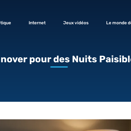
tique
Internet
Jeux vidéos
Le monde de
nnover pour des Nuits Paisib