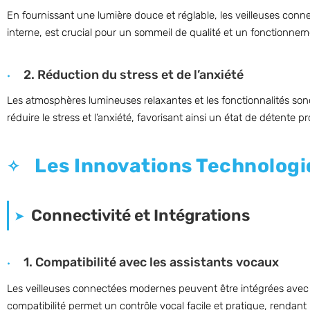
En fournissant une lumière douce et réglable, les veilleuses conn
interne, est crucial pour un sommeil de qualité et un fonctionne
2. Réduction du stress et de l’anxiété
Les atmosphères lumineuses relaxantes et les fonctionnalités sono
réduire le stress et l’anxiété, favorisant ainsi un état de détente 
Les Innovations Technologi
Connectivité et Intégrations
1. Compatibilité avec les assistants vocaux
Les veilleuses connectées modernes peuvent être intégrées ave
compatibilité permet un contrôle vocal facile et pratique, rendant l