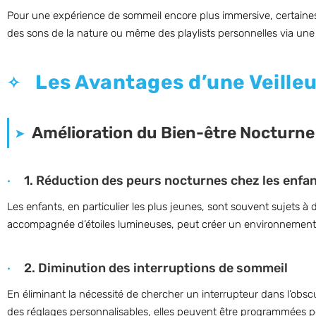
Pour une expérience de sommeil encore plus immersive, certaines v
des sons de la nature ou même des playlists personnelles via un
Les Avantages d’une Veille
Amélioration du Bien-être Nocturne
1. Réduction des peurs nocturnes chez les enfa
Les enfants, en particulier les plus jeunes, sont souvent sujets 
accompagnée d’étoiles lumineuses, peut créer un environnement 
2. Diminution des interruptions de sommeil
En éliminant la nécessité de chercher un interrupteur dans l’obsc
des réglages personnalisables, elles peuvent être programmées po