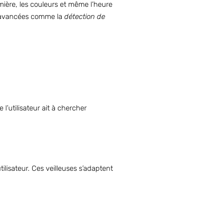
umière, les couleurs et même l’heure
és avancées comme la
détection de
’utilisateur ait à chercher
tilisateur. Ces veilleuses s’adaptent