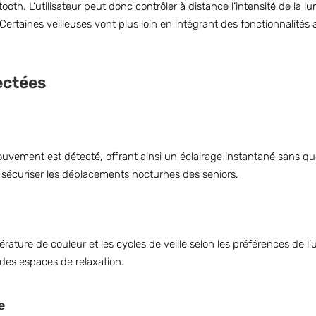
oth. L’utilisateur peut donc contrôler à distance l’intensité de la l
ertaines veilleuses vont plus loin en intégrant des fonctionnalit
ectées
ment est détecté, offrant ainsi un éclairage instantané sans que l
r sécuriser les déplacements nocturnes des seniors.
érature de couleur et les cycles de veille selon les préférences de l’u
des espaces de relaxation.
e